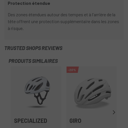
Protection étendue
Des zones étendues autour des tempes et à l'arrière de la
tête offrent une protection supplémentaire dans les zones
à risque.
TRUSTED SHOPS REVIEWS
PRODUITS SIMILAIRES
-20%
-1
SPECIALIZED
GIRO