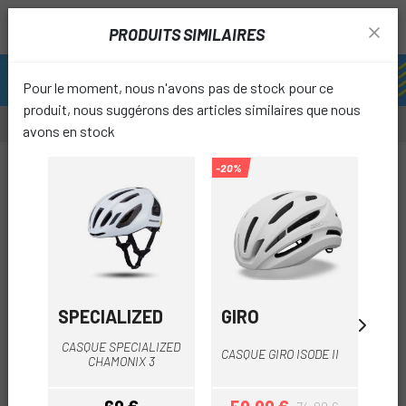
PRODUITS SIMILAIRES
Pour le moment, nous n'avons pas de stock pour ce
produit, nous suggérons des articles similaires que nous
avons en stock
-55%
-20%
-10%
favori
SPECIALIZED
GIRO
A
CASQUE SPECIALIZED
CASQUE GIRO ISODE II
CHAMONIX 3