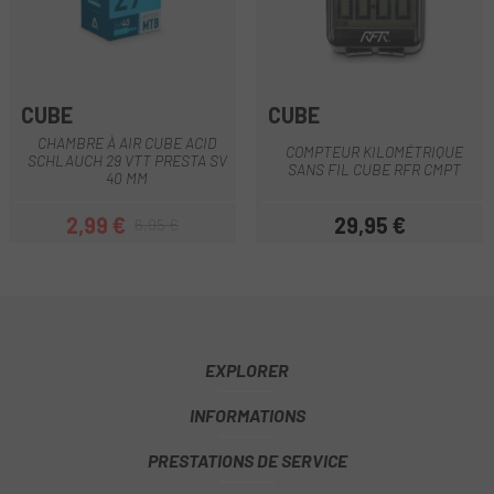
CUBE
CUBE
CHAMBRE À AIR CUBE ACID
COMPTEUR KILOMÉTRIQUE
SCHLAUCH 29 VTT PRESTA SV
SANS FIL CUBE RFR CMPT
40 MM
2,99 €
29,95 €
6,95 €
Prix
Prix habituel
Prix
EXPLORER
INFORMATIONS
PRESTATIONS DE SERVICE