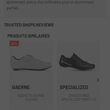
ajustement précis d'un millimètre pour un ajustement
parfait.
TRUSTED SHOPS REVIEWS
PRODUITS SIMILAIRES
-12%
-1
GAERNE
SPECIALIZED
BASKETS GAERNE
CHAUSSURES
FULGOR
SPECIALIZED TORCH 2.0