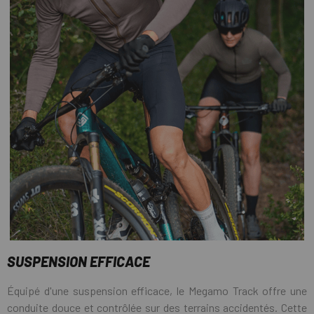
SUSPENSION EFFICACE
Équipé d'une suspension efficace, le Megamo Track offre une
conduite douce et contrôlée sur des terrains accidentés. Cette