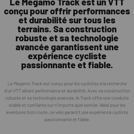
Le Megamo Track est un VTT
conçu pour offrir performances
et durabilité sur tous les
terrains. Sa construction
robuste et sa technologie
avancée garantissent une
expérience cycliste
passionnante et fiable.
Le Megamo Track est conçu pour les cyclistes à la recherche
d'un VTT alliant performance et durabilité. Avec sa construction
robuste et sa technologie avancée, le Track offre une conduite
stable et confiante sur n'importe quel sentier. Idéal pour les
aventures hors route, ce vélo garantit une expérience cycliste
passionnante et fiable.