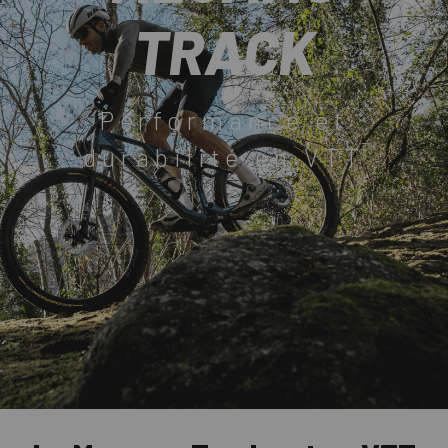
TRACK
Performance et
durabilité en VTT