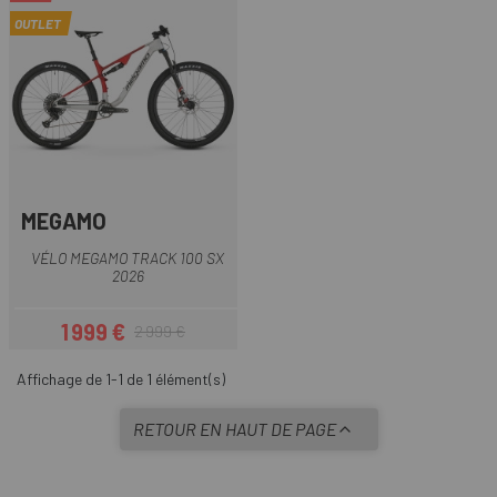
OUTLET
MEGAMO
VÉLO MEGAMO TRACK 100 SX
2026
1 999 €
2 999 €
Prix
Prix habituel
Affichage de 1-1 de 1 élément(s)
RETOUR EN HAUT DE PAGE