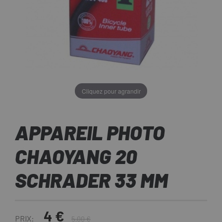
Cliquez pour agrandir
APPAREIL PHOTO
CHAOYANG 20
SCHRADER 33 MM
4 €
PRIX:
5,00 €