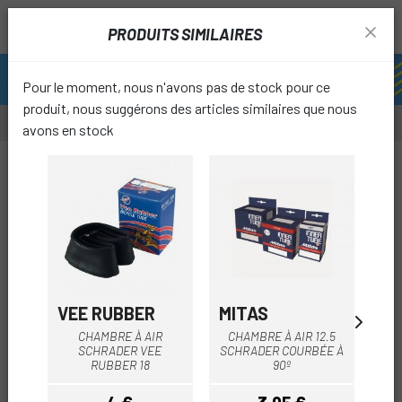
PRODUITS SIMILAIRES
Pour le moment, nous n'avons pas de stock pour ce
produit, nous suggérons des articles similaires que nous
avons en stock
favori
VEE RUBBER
MITAS
MI
CHAMBRE À AIR
CHAMBRE À AIR 12.5
SCHRADER VEE
SCHRADER COURBÉE À
SCH
RUBBER 18
90º