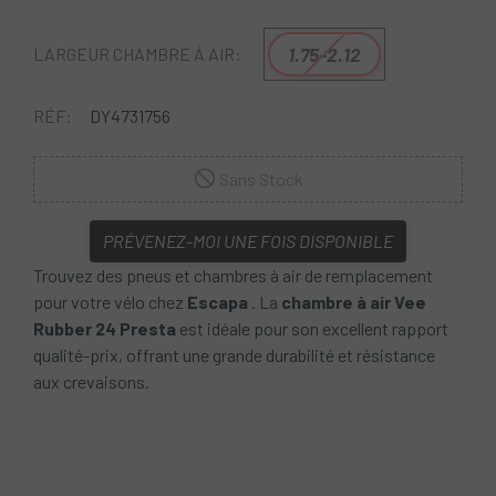
1.75-2.12
LARGEUR CHAMBRE À AIR:
RÉF:
DY4731756
Sans Stock
PRÉVENEZ-MOI UNE FOIS DISPONIBLE
Trouvez des pneus et chambres à air de remplacement
pour votre vélo chez
Escapa
. La
chambre à air Vee
Rubber 24 Presta
est idéale pour son excellent rapport
qualité-prix, offrant une grande durabilité et résistance
aux crevaisons.