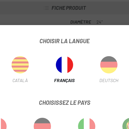
FICHE PRODUIT
DIAMÈTRE
24"
LONGUEUR VALVE
32mm
CHOISIR LA LANGUE
INFORMATION PRODUIT
.
CATALÀ
FRANÇAIS
DEUTSCH
CHOISISSEZ LE PAYS