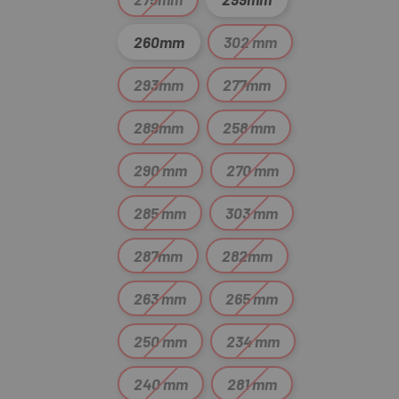
260mm
302 mm
293mm
277mm
289mm
258 mm
290 mm
270 mm
285 mm
303 mm
287mm
282mm
263 mm
265 mm
250 mm
234 mm
240 mm
281 mm