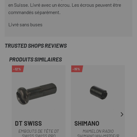
en Suisse. Livré avec un écrou. Les écrous peuvent être
commandés séparément.
Livré sans buses
TRUSTED SHOPS REVIEWS
PRODUITS SIMILAIRES
-12%
-15%
DT SWISS
SHIMANO
EMBOUTS DE TÊTE DT
MAMELON RADIO
SWISS SWISS PRO
SHIMANO WH-M970F/R