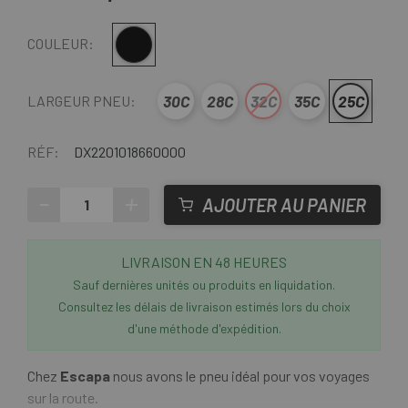
Noir
COULEUR:
30C
28C
32C
35C
25C
LARGEUR PNEU:
RÉF:
DX2201018660000
-
+
AJOUTER AU PANIER
LIVRAISON EN 48 HEURES
Sauf dernières unités ou produits en liquidation.
Consultez les délais de livraison estimés lors du choix
d'une méthode d'expédition.
Chez
Escapa
nous avons le pneu idéal pour vos voyages
sur la route.