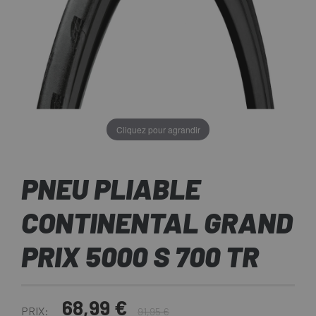
Cliquez pour agrandir
PNEU PLIABLE
CONTINENTAL GRAND
PRIX 5000 S 700 TR
68,99 €
PRIX:
91,95 €