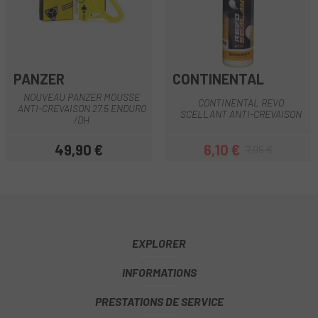
PANZER
CONTINENTAL
NOUVEAU PANZER MOUSSE
CONTINENTAL REVO
ANTI-CREVAISON 27.5 ENDURO
SCELLANT ANTI-CREVAISON
/DH
49,90 €
6,10 €
7,95 €
Prix
Prix
Prix habituel
EXPLORER
INFORMATIONS
PRESTATIONS DE SERVICE