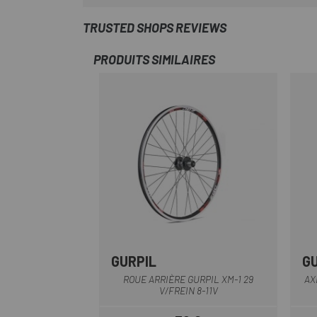
TRUSTED SHOPS REVIEWS
PRODUITS SIMILAIRES
GURPIL
G
Multi
ROUE ARRIÈRE GURPIL XM-1 29
AX
V/FREIN 8-11V