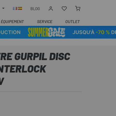
R
BLOG
ÉQUIPEMENT
SERVICE
OUTLET
RE GURPIL DISC
ENTERLOCK
V