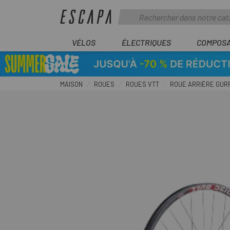
VÉLOS
ÉLECTRIQUES
COMPOS
MAISON
ROUES
ROUES VTT
ROUE ARRIÈRE GURP