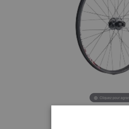
Cliquez pour agran