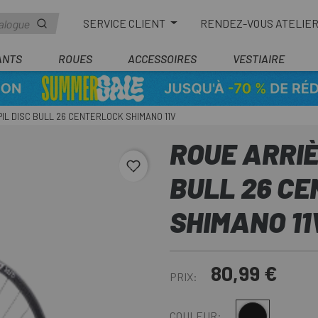
SERVICE CLIENT
RENDEZ-VOUS ATELIE
ANTS
ROUES
ACCESSOIRES
VESTIAIRE
IL DISC BULL 26 CENTERLOCK SHIMANO 11V
ROUE ARRIÈ
favorite_border
BULL 26 C
SHIMANO 11
80,99 €
PRIX:
Noir
COULEUR: