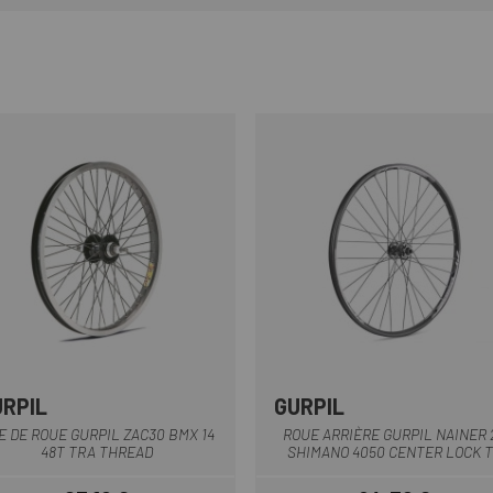
URPIL
GURPIL
Noir
Noir
E DE ROUE GURPIL ZAC30 BMX 14
ROUE ARRIÈRE GURPIL NAINER 
48T TRA THREAD
SHIMANO 4050 CENTER LOCK 