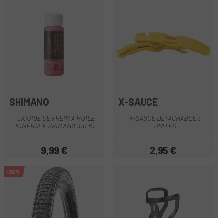
SHIMANO
X-SAUCE
LIQUIDE DE FREIN À HUILE
X-SAUCE DÉTACHABLE 3
MINÉRALE SHIMANO 100 ML
UNITÉS
9,99 €
2,95 €
Prix
Prix
-30%