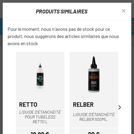
PRODUITS SIMILAIRES
Pour le moment, nous n'avons pas de stock pour ce
produit, nous suggérons des articles similaires que nous
avons en stock
-15%
-20%
favori
RETTO
RELBER
TO
LIQUIDE D'ÉTANCHÉITÉ
LIQUIDE D'ÉTANCHÉITÉ
K
POUR TUBELESS
RELBER 500ML.
TO
RETTO L