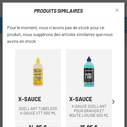
PRODUITS SIMILAIRES
Pour le moment, nous n'avons pas de stock pour ce
produit, nous suggérons des articles similaires que nous
avons en stock
favori
X-SAUCE
X-SAUCE
RE
X-SAUCE SCELLANT
SCELLANT TUBELESS
LIQ
POUR GRAVIER ET
X-SAUCE VTT 500 ML
ROUTE LIQUIDE 500 ML