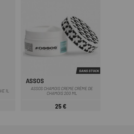
SANS STOCK
ASSOS
Multi
ASSOS CHAMOIS CREME CRÈME DE
VE 1L
CHAMOIS 200 ML
25 €
Prix