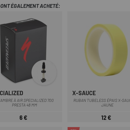
T ONT ÉGALEMENT ACHETÉ:
CIALIZED
X-SAUCE
AMBRE À AIR SPECIALIZED 700
RUBAN TUBELESS ÉPAIS X-SAUC
PRESTA 48 MM
JAUNE
6 €
12 €
Prix
Prix