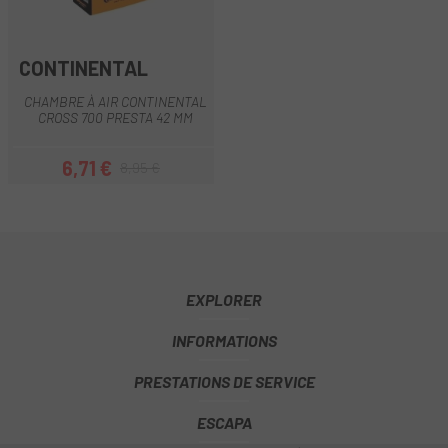
CONTINENTAL
CHAMBRE À AIR CONTINENTAL
CROSS 700 PRESTA 42 MM
6,71 €
8,95 €
Prix
Prix habituel
EXPLORER
INFORMATIONS
PRESTATIONS DE SERVICE
ESCAPA