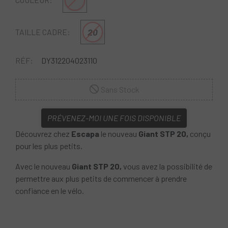
Gris Clair
20
TAILLE CADRE:
RÉF:
DY312204023110
Sans Stock
PRÉVENEZ-MOI UNE FOIS DISPONIBLE
Découvrez chez
Escapa
le nouveau
Giant STP 20,
conçu
pour les plus petits.
Avec le nouveau
Giant STP 20,
vous avez la possibilité de
permettre aux plus petits de commencer à prendre
confiance en le vélo.