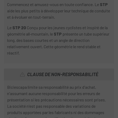
Commencez et amusez-vous en toute confiance. Le
STP
aide les plus petits à développer leur technique de conduite
et à évoluer en tout-terrain.
Le
STP
20
Conçu pour les jeunes cyclistes et inspiré de la
géométrie all-mountain, le
STP
présente un tube supérieur
long, des bases courtes et un angle de direction
relativement ouvert. Cette géométrie le rend stable et
réactif.
CLAUSE DE NON-RESPONSABILITÉ
Biciescapa limite sa responsabilité au prix d'achat,
n'assumant aucune responsabilité pour les erreurs de
présentation si les précautions nécessaires sont prises.
La société n'est pas responsable des variations de
produits apportées par les fabricants ni des dommages