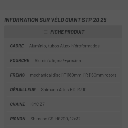
INFORMATION SUR VÉLO GIANT STP 20 25
FICHE PRODUIT
CADRE
Aluminio, tubos Aluxx hidroformados
FOURCHE
Aluminio ligera/+precisa
FREINS
mechanical disc [F]180mm, [R]160mm rotors
DÉRAILLEUR
Shimano Altus RD-M310
CHAÎNE
KMC Z7
PIGNON
Shimano CS-HG200, 12x32