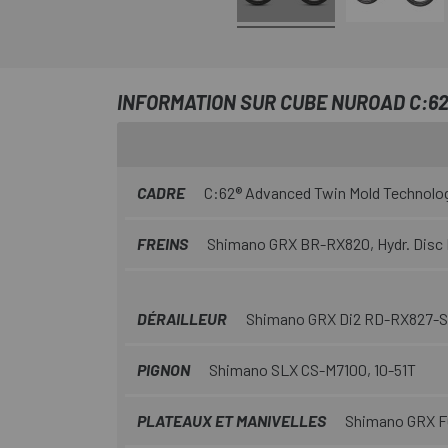
INFORMATION SUR CUBE NUROAD C:62
CADRE
C:62® Advanced Twin Mold Technology
FREINS
Shimano GRX BR-RX820, Hydr. Disc B
DÉRAILLEUR
Shimano GRX Di2 RD-RX827-S
PIGNON
Shimano SLX CS-M7100, 10-51T
PLATEAUX ET MANIVELLES
Shimano GRX FC