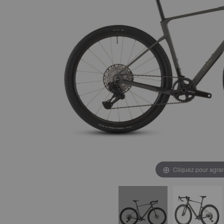
Cliquez pour agran