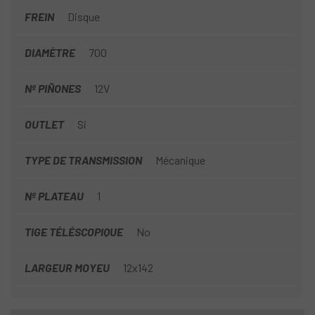
FREIN
Disque
DIAMÈTRE
700
Nº PIÑONES
12V
OUTLET
Si
TYPE DE TRANSMISSION
Mécanique
Nº PLATEAU
1
TIGE TÉLÉSCOPIQUE
No
LARGEUR MOYEU
12x142