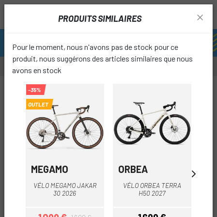
PRODUITS SIMILAIRES
Pour le moment, nous n'avons pas de stock pour ce
produit, nous suggérons des articles similaires que nous
avons en stock
-31%
-35%
OUTLET
OUTLET
favori
MEGAMO
ORBEA
O
VÉLO MEGAMO JAKAR
VÉLO ORBEA TERRA
V
30 2026
H50 2027