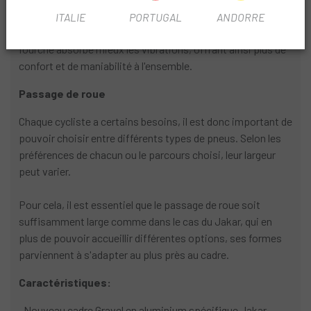
ITALIE
PORTUGAL
ANDORRE
En plus de contribuer à son esthétique, le carbone de la
fourche absorbe mieux les vibrations, offrant ainsi plus de
confort et de maniabilité à l'ensemble.
Passage de roue
Chaque cycliste a certains besoins, il est donc important de
pouvoir choisir entre différents types de pneus. Selon les
préférences de chacun ou le parcours choisi, leur largeur
peut varier.
Pour cela, il est essentiel que le passage de roue soit
suffisamment large comme dans le cas du Jakar, qui en
plus de pouvoir accueillir différentes options, ses formes
parviennent à s'adapter au plus près au cadre.
Caractéristiques:
· Nouveau cadre Gravel en aluminium spécifique Jakar