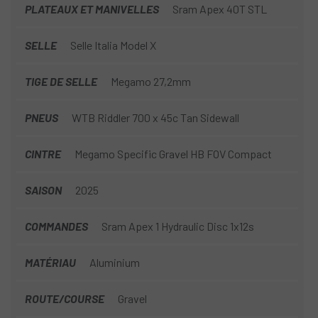
PLATEAUX ET MANIVELLES
Sram Apex 40T STL
SELLE
Selle Italia Model X
TIGE DE SELLE
Megamo 27,2mm
PNEUS
WTB Riddler 700 x 45c Tan Sidewall
CINTRE
Megamo Specific Gravel HB FOV Compact
SAISON
2025
COMMANDES
Sram Apex 1 Hydraulic Disc 1x12s
MATÉRIAU
Aluminium
ROUTE/COURSE
Gravel