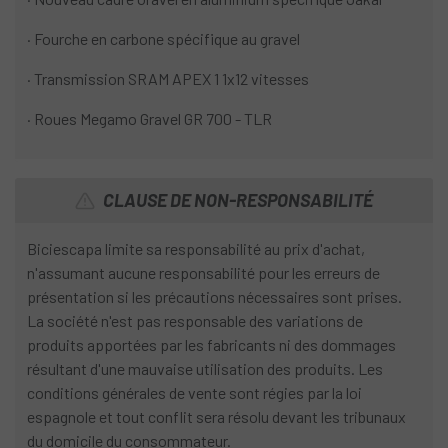
· Fourche en carbone spécifique au gravel
· Transmission SRAM APEX 1 1x12 vitesses
· Roues Megamo Gravel GR 700 - TLR
CLAUSE DE NON-RESPONSABILITÉ
Biciescapa limite sa responsabilité au prix d'achat,
n'assumant aucune responsabilité pour les erreurs de
présentation si les précautions nécessaires sont prises.
La société n'est pas responsable des variations de
produits apportées par les fabricants ni des dommages
résultant d'une mauvaise utilisation des produits. Les
conditions générales de vente sont régies par la loi
espagnole et tout conflit sera résolu devant les tribunaux
du domicile du consommateur.