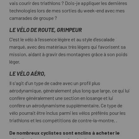
vais courir des triathlons ? Dois-je appliquer les dernières
technologies lors de mes sorties du week-end avec mes
camarades de groupe ?
LE VÉLO DE ROUTE, GRIMPEUR
C'est le vélo à l'essence légère et au style d'escalade
marqué, avec des matériaux très légers qui favorisent sa
mission, aidant à gravir des montagnes grâce à son poids
léger.
LE VÉLO AÉRO,
Il s'agit d'un type de cadre avec un profil plus
aérodynamique, généralement plus long que large, ce qui lui
confère généralement une section en losange et lui
confère un aérodynamisme supplémentaire. Ce type de
vélo pourrait être inclus parmi les vélos préférés pour les
triathlons et les compétitions de contre-la-montre. .
De nombreux cyclistes sont enclins à acheter le