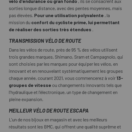
vélo d'endurance ou gran fondo
, ils se consacrent aux
sorties longue distance, avec des pentes moyennes, mais
pas élevées.
Pour une utilisation polyvalente
, la
mission du
confort du cycliste prime, lui permettant
de réaliser des sorties très étendues
.
TRANSMISSION VÉLO DE ROUTE
Dans les vélos de route, près de 95 % des vélos utilisent
trois grandes marques, Shimano, Sram et Campagnolo, qui
sont choisies par les marques pour équiper les vélos, en
innovant et en renouvelant systématiquement les groupes
chaque année, courant 2021, vous commencerez à voir
13-
groupes de vitesse
ou changements innovants tels que
l'hydraulique et l'électronique, un type de changement en
pleine expansion.
MEILLEUR VÉLO DE ROUTE ESCAPA
L'un de nos bijoux en magasin et avec les meilleurs
résultats sont les BMC, qui offrent une qualité suprême et