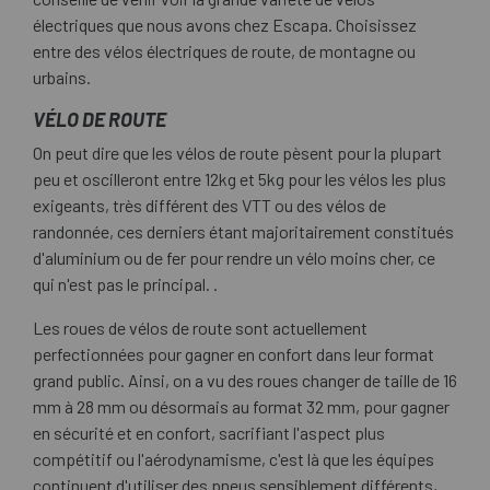
électriques que nous avons chez Escapa. Choisissez
entre des vélos électriques de route, de montagne ou
urbains.
VÉLO DE ROUTE
On peut dire que les vélos de route pèsent pour la plupart
peu et oscilleront entre 12kg et 5kg pour les vélos les plus
exigeants, très différent des VTT ou des vélos de
randonnée, ces derniers étant majoritairement constitués
d'aluminium ou de fer pour rendre un vélo moins cher, ce
qui n'est pas le principal. .
Les roues de vélos de route sont actuellement
perfectionnées pour gagner en confort dans leur format
grand public. Ainsi, on a vu des roues changer de taille de 16
mm à 28 mm ou désormais au format 32 mm, pour gagner
en sécurité et en confort, sacrifiant l'aspect plus
compétitif ou l'aérodynamisme, c'est là que les équipes
continuent d'utiliser des pneus sensiblement différents,