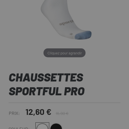
Cliquez pour agrandir
CHAUSSETTES
SPORTFUL PRO
12,60 €
PRIX:
16,90 €
COULEUR: