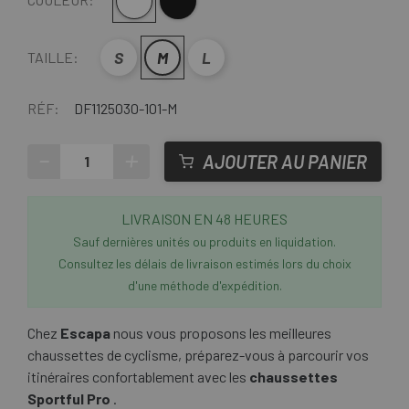
Blanc
Noir
S
M
L
TAILLE:
RÉF:
DF1125030-101-M
-
+
AJOUTER AU PANIER
LIVRAISON EN 48 HEURES
Sauf dernières unités ou produits en liquidation.
Consultez les délais de livraison estimés lors du choix
d'une méthode d'expédition.
Chez
Escapa
nous vous proposons les meilleures
chaussettes de cyclisme, préparez-vous à parcourir vos
itinéraires confortablement avec les
chaussettes
Sportful Pro
.