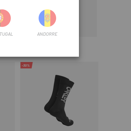
TUGAL
ANDORRE
-30%