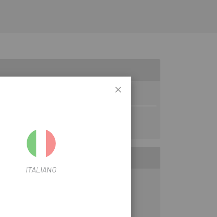
ITALIANO
lors des mouvements sur le vélo.