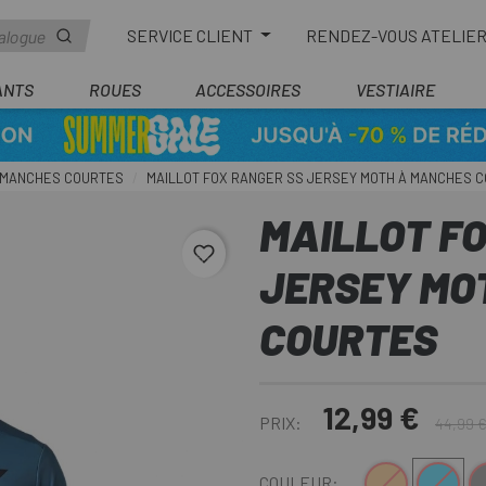
SERVICE CLIENT
RENDEZ-VOUS ATELIE
ANTS
ROUES
ACCESSOIRES
VESTIAIRE
MANCHES COURTES
MAILLOT FOX RANGER SS JERSEY MOTH À MANCHES 
MAILLOT F
favorite_border
JERSEY MO
COURTES
12,99 €
PRIX:
44,99 
Orange
Bleu
G
COULEUR: