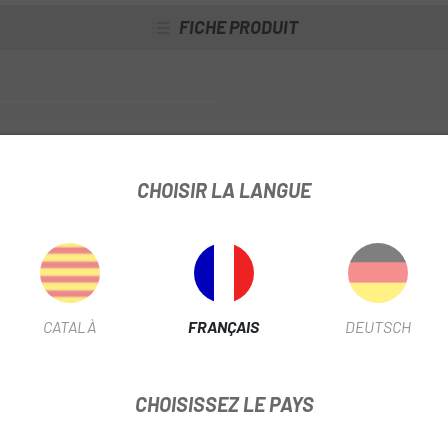
FICHE PRODUIT
INFORMATION PRODUIT
CHOISIR LA LANGUE
un logo brodé plus petit au dos.
CATALÀ
FRANÇAIS
DEUTSCH
CHOISISSEZ LE PAYS