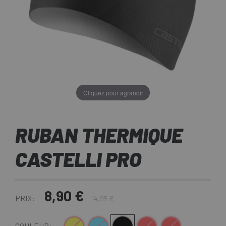
Cliquez pour agrandir
RUBAN THERMIQUE
CASTELLI PRO
8,90 €
PRIX:
14,95 €
COULEUR: