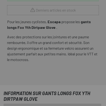
Derniers articles en stock
Pour les jeunes cyclistes,
Escapa
propose les
gants
longs Fox Yth Dirtpaw Glove
.
Avec des protections sur les jointures et une paume
rembourrée, il offre un grand confort et sécurité. Son
design ergonomique et sa fermeture velcro assurent un
ajustement parfait aux petites mains. Idéal pour le VTT et
le motocross.
INFORMATION SUR GANTS LONGS FOX YTH
DIRTPAW GLOVE