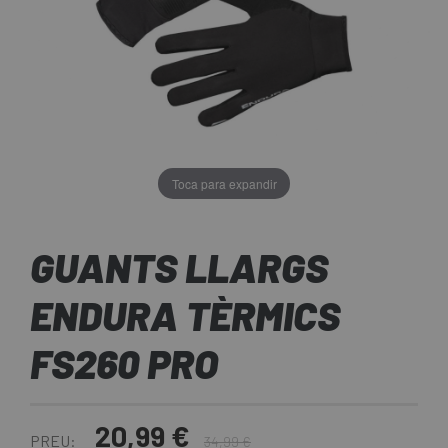
Toca para expandir
GUANTS LLARGS
ENDURA TÈRMICS
FS260 PRO
20,99 €
PREU:
34,99 €