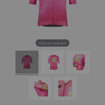
Clicca per espandere