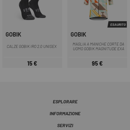
ESAURITO
GOBIK
GOBIK
MAGLIA A MANICHE CORTE DA
CALZE GOBIK IRO 2.0 UNISEX
UOMO GOBIK MAGNITUDE EXA
15 €
95 €
Prezzo
Prezzo
ESPLORARE
INFORMAZIONE
SERVIZI