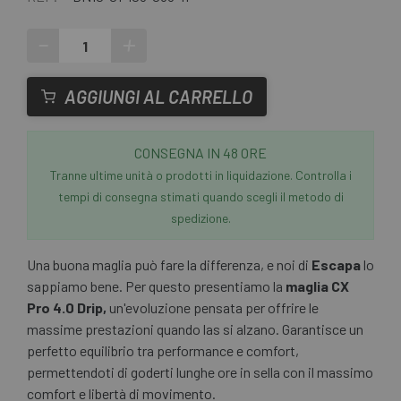
-
+
AGGIUNGI AL CARRELLO
CONSEGNA IN 48 ORE
Tranne ultime unità o prodotti in liquidazione. Controlla i
tempi di consegna stimati quando scegli il metodo di
spedizione.
Una buona maglia può fare la differenza, e noi di
Escapa
lo
sappiamo bene. Per questo presentiamo la
maglia CX
Pro 4.0 Drip,
un'evoluzione pensata per offrire le
massime prestazioni quando las si alzano. Garantisce un
perfetto equilibrio tra performance e comfort,
permettendoti di goderti lunghe ore in sella con il massimo
comfort e libertà di movimento.