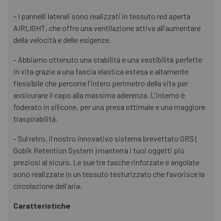
- I pannelli laterali sono realizzati in tessuto red aperta
AIRLIGHT, che offre una ventilazione attiva all'aumentare
della velocità e delle esigenze.
- Abbiamo ottenuto una stabilità e una vestibilità perfette
in vita grazie a una fascia elastica estesa e altamente
flessibile che percorre l'intero perimetro della vita per
assicurare il capo alla massima aderenza. L'interno è
foderato in silicone, per una presa ottimale e una maggiore
traspirabilità.
- Sul retro, il nostro innovativo sistema brevettato GRS (
Gobik Retention System ) manterrà i tuoi oggetti più
preziosi al sicuro. Le sue tre tasche rinforzate e angolate
sono realizzate in un tessuto testurizzato che favorisce la
circolazione dell'aria.
Caratteristiche