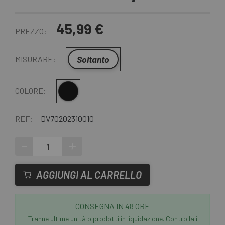
45,99 €
PREZZO:
Soltanto
MISURARE:
Multiplo
COLORE:
REF:
DV70202310010
-
+
AGGIUNGI AL CARRELLO
CONSEGNA IN 48 ORE
Tranne ultime unità o prodotti in liquidazione. Controlla i