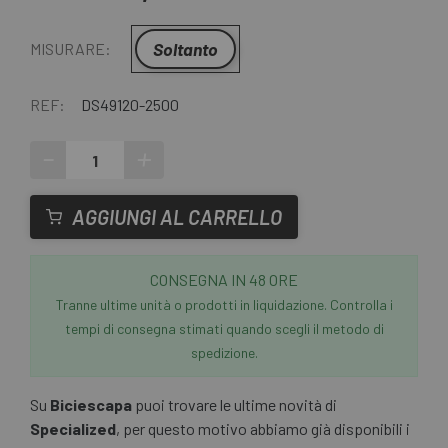
Soltanto
MISURARE:
REF:
DS49120-2500
-
+
AGGIUNGI AL CARRELLO
CONSEGNA IN 48 ORE
Tranne ultime unità o prodotti in liquidazione. Controlla i
tempi di consegna stimati quando scegli il metodo di
spedizione.
Su
Biciescapa
puoi trovare le ultime novità di
Specialized
, per questo motivo abbiamo già disponibili i