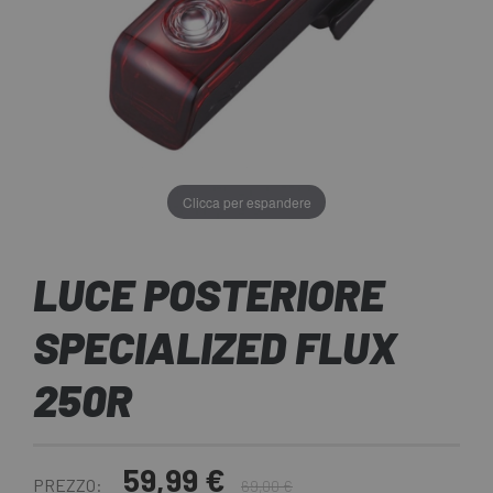
Clicca per espandere
LUCE POSTERIORE
SPECIALIZED FLUX
250R
59,99 €
PREZZO:
69,00 €