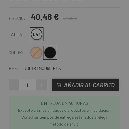
40,46 €
PRECIO:
44,95 €
1.4L
TALLA:
Crema
Negro
COLOR:
REF:
DU01BTM0085.BLK
-
+
AÑADIR AL CARRITO
ENTREGA EN 48 HORAS
Excepto últimas unidades o productos en liquidación.
Consultar tiempos de entrega estimados al elegir
método de envío.