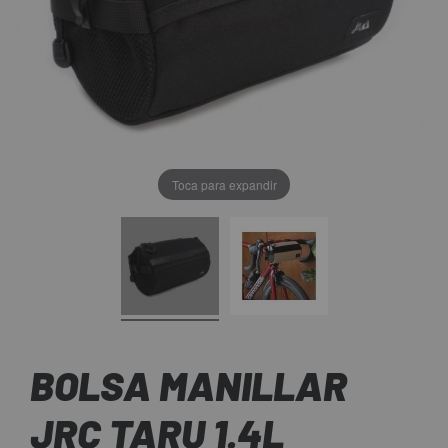
Toca para expandir
BOLSA MANILLAR
JRC TARU 1.4L