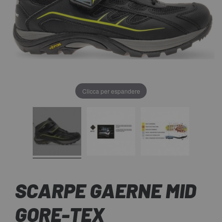
Clicca per espandere
SCARPE GAERNE MID
GORE-TEX