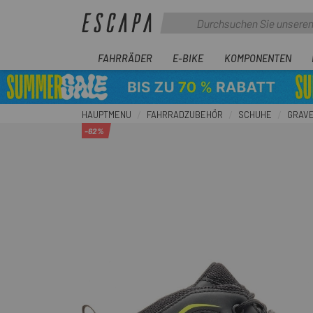
FAHRRÄDER
E-BIKE
KOMPONENTEN
HAUPTMENU
FAHRRADZUBEHÖR
SCHUHE
GRAV
-62%