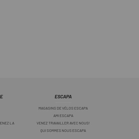
CE
ESCAPA
MAGASINS DE VÉLOS ESCAPA
AMI ESCAPA
ENEZ LA
VENEZ TRAVAILLER AVEC NOUS!
QUI SOMMES NOUS ESCAPA