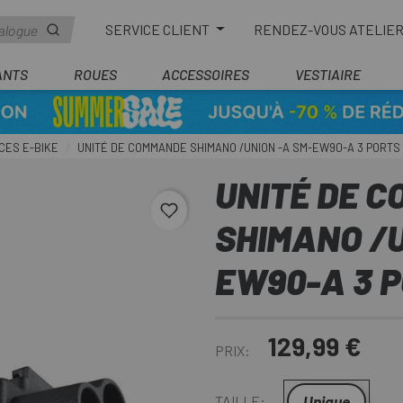
SERVICE CLIENT
RENDEZ-VOUS ATELIE
ANTS
ROUES
ACCESSOIRES
VESTIAIRE
CES E-BIKE
UNITÉ DE COMMANDE SHIMANO /UNION -A SM-EW90-A 3 PORTS
UNITÉ DE 
favorite_border
SHIMANO /U
EW90-A 3 
129,99 €
PRIX:
Unique
TAILLE: