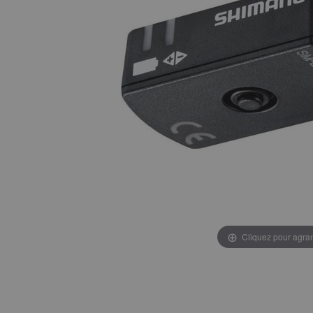
Cliquez pour agran