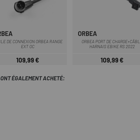
RBEA
ORBEA
Multi
Multi
LE DE CONNEXION ORBEA RANGE
ORBEA PORT DE CHARGE+CÂBL
EXT OC
HARNAIS EBIKE RS 2022
109,99 €
109,99 €
Prix
Prix
T ONT ÉGALEMENT ACHETÉ: