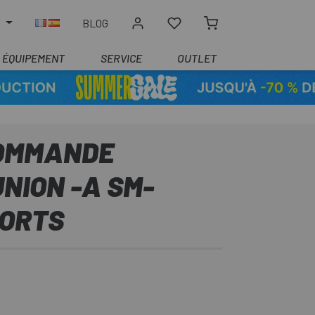
R
BLOG
ÉQUIPEMENT
SERVICE
OUTLET
COMMANDE
NION -A SM-
PORTS