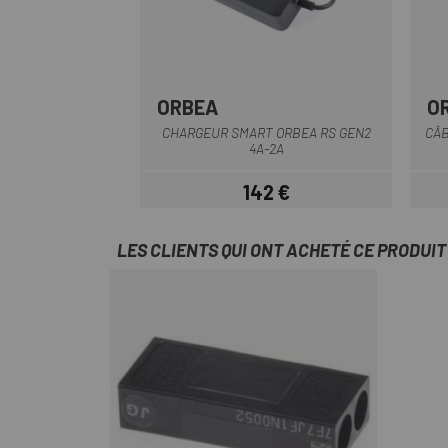
ORBEA
O
Multi
CHARGEUR SMART ORBEA RS GEN2
CÂB
4A-2A
142 €
Prix
LES CLIENTS QUI ONT ACHETÉ CE PRODUI