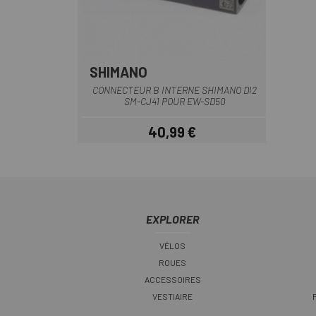
SHIMANO
CONNECTEUR B INTERNE SHIMANO DI2
SM-CJ41 POUR EW-SD50
40,99 €
Prix
EXPLORER
VÉLOS
ROUES
ACCESSOIRES
VESTIAIRE