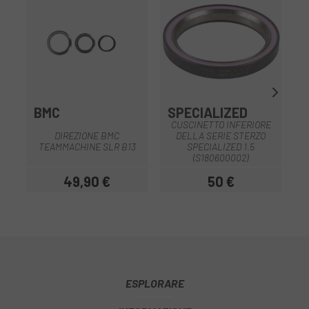
BMC
SPECIALIZED
I
CUSCINETTO INFERIORE
R
DIREZIONE BMC
DELLA SERIE STERZO
TEAMMACHINE SLR B13
SPECIALIZED 1.5
(S180600002)
49,90 €
50 €
Prezzo
Prezzo
ESPLORARE