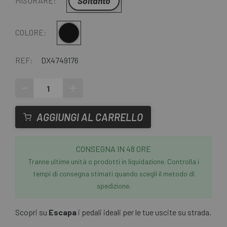
Soltanto
MISURARE:
Nero
COLORE:
REF:
DX4749176
-
+
AGGIUNGI AL CARRELLO
CONSEGNA IN 48 ORE
Tranne ultime unità o prodotti in liquidazione. Controlla i
tempi di consegna stimati quando scegli il metodo di
spedizione.
Scopri su
Escapa
i pedali ideali per le tue uscite su strada.