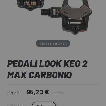
Clicca per espandere
PEDALI LOOK KEO 2
MAX CARBONIO
95,20 €
PREZZO:
112,00 €