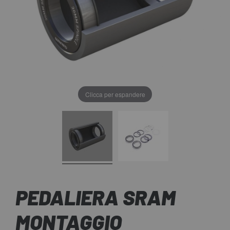
Clicca per espandere
PEDALIERA SRAM
MONTAGGIO