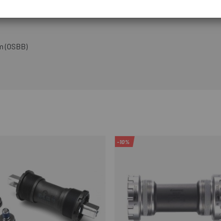
mm (OSBB)
-10%