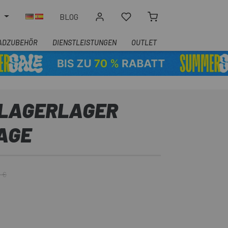
N
BLOG
ADZUBEHÖR
DIENSTLEISTUNGEN
OUTLET
LAGERLAGER
AGE
 €