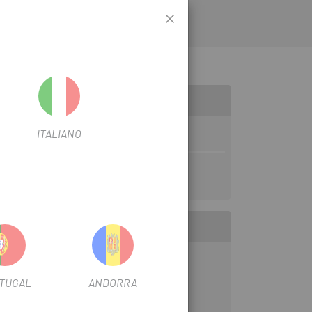
n im Hinblick auf die Vorteile der
 Rohrquerschnitte.
ITALIANO
TUGAL
ANDORRA