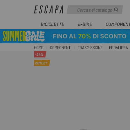
BICICLETTE
E-BIKE
COMPONENT
HOME
COMPONENTI
TRASMISSIONE
PEDALIERA
-24%
OUTLET