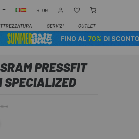
O
BLOG
ATTREZZATURA
SERVIZI
OUTLET
 SRAM PRESSFIT
 SPECIALIZED
00 €