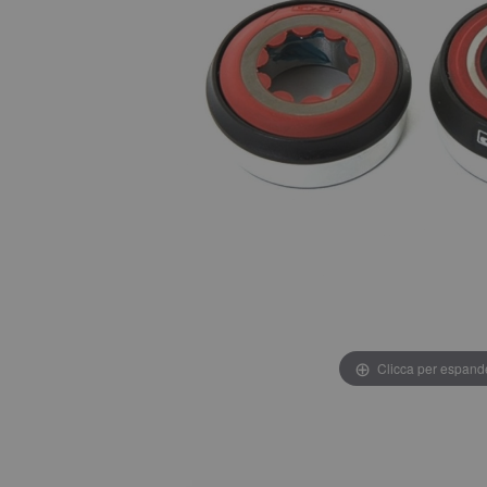
Clicca per espand