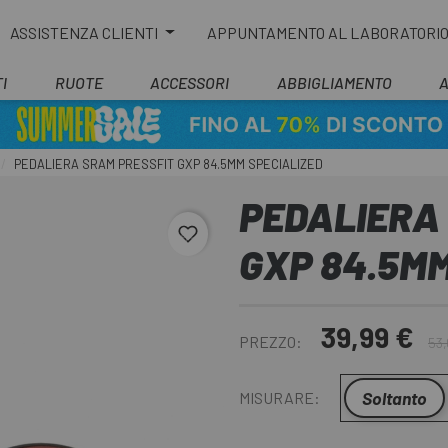
ASSISTENZA CLIENTI
APPUNTAMENTO AL LABORATORI
I
RUOTE
ACCESSORI
ABBIGLIAMENTO
PEDALIERA SRAM PRESSFIT GXP 84.5MM SPECIALIZED
PEDALIERA
favorite_border
GXP 84.5MM
39,99 €
PREZZO:
53,
Soltanto
MISURARE: