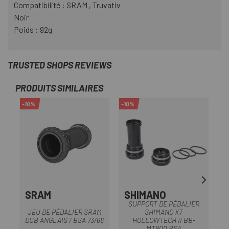
Compatibilité : SRAM , Truvativ
Noir
Poids : 92g
TRUSTED SHOPS REVIEWS
PRODUITS SIMILAIRES
-10%
-10%
-1
SRAM
SHIMANO
SUPPORT DE PÉDALIER
JEU DE PÉDALIER SRAM
SHIMANO XT
DUB ANGLAIS / BSA 73/68
HOLLOWTECH II BB-
MT800 BSA