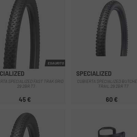
ESAURITO
CIALIZED
SPECIALIZED
RTA SPECIALIZED FAST TRAK GRID
CUBIERTA SPECIALIZED BUTCHE
29 2BR T7
TRAIL 29 2BR T7
45 €
60 €
Prezzo
Prezzo