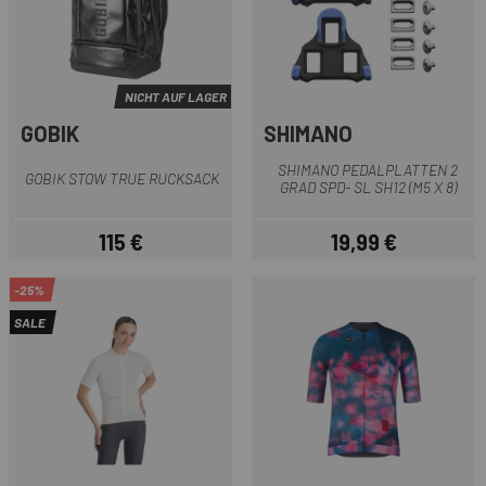
NICHT AUF LAGER
GOBIK
SHIMANO
SHIMANO PEDALPLATTEN 2
GOBIK STOW TRUE RUCKSACK
GRAD SPD- SL SH12 (M5 X 8)
115 €
19,99 €
Preis
Preis
-25%
SALE