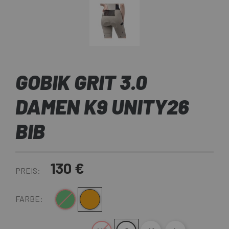
GOBIK GRIT 3.0
DAMEN K9 UNITY26
BIB
130 €
PREIS:
Dunkelgrün
Hellbraun
FARBE: