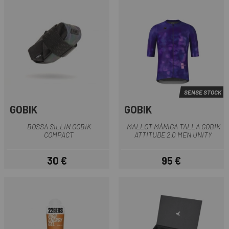
SENSE STOCK
GOBIK
GOBIK
BOSSA SILLIN GOBIK
MALLOT MÀNIGA TALLA GOBIK
COMPACT
ATTITUDE 2.0 MEN UNITY
30 €
95 €
Preu
Preu