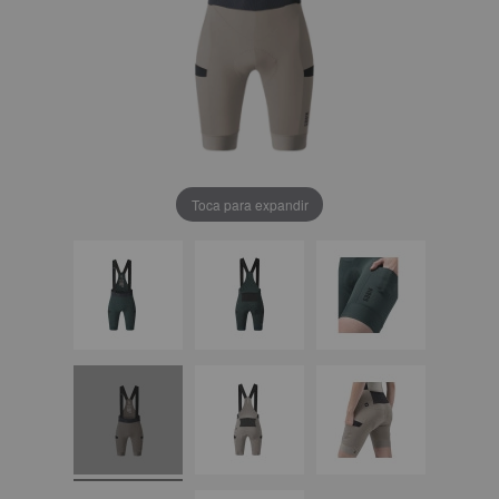
Toca para expandir