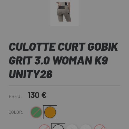
CULOTTE CURT GOBIK
GRIT 3.0 WOMAN K9
UNITY26
130 €
PREU:
Verd Fosc
Marrón Claro
COLOR: