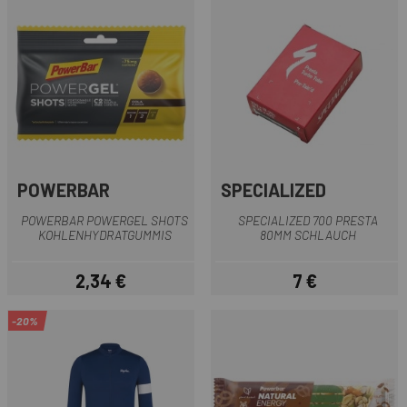
POWERBAR
SPECIALIZED
POWERBAR POWERGEL SHOTS
SPECIALIZED 700 PRESTA
KOHLENHYDRATGUMMIS
80MM SCHLAUCH
2,34 €
7 €
Preis
Preis
-20%