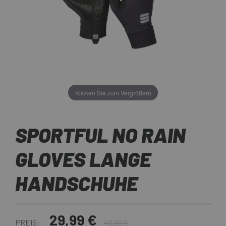
Klicken Sie zum Vergrößern
SPORTFUL NO RAIN
GLOVES LANGE
HANDSCHUHE
29,99 €
PREIS:
49,90 €