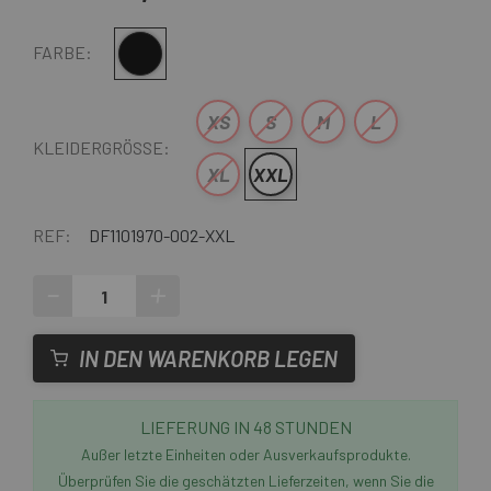
Schwarz
FARBE:
XS
S
M
L
KLEIDERGRÖSSE:
XL
XXL
REF:
DF1101970-002-XXL
-
+
IN DEN WARENKORB LEGEN
LIEFERUNG IN 48 STUNDEN
Außer letzte Einheiten oder Ausverkaufsprodukte.
Überprüfen Sie die geschätzten Lieferzeiten, wenn Sie die