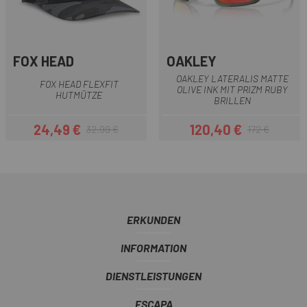
FOX HEAD
OAKLEY
OAKLEY LATERALIS MATTE
FOX HEAD FLEXFIT
OLIVE INK MIT PRIZM RUBY
HUTMÜTZE
BRILLEN
24,49 €
120,40 €
32,99 €
172 €
Preis
Regulärer Preis
Preis
Regulärer Preis
ERKUNDEN
INFORMATION
DIENSTLEISTUNGEN
ESCAPA