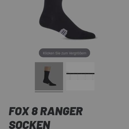
Klicken Sie zum Vergrößern
FOX 8 RANGER
SOCKEN