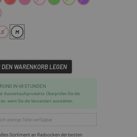
rau
S
M
N DEN WARENKORB LEGEN
RUNG IN 48 STUNDEN
der Ausverkaufsprodukte. Überprüfen Sie die
ten, wenn Sie die Versandart auswählen.
ch wenige Teile verfügbar
roßes Sortiment an Radsocken der besten