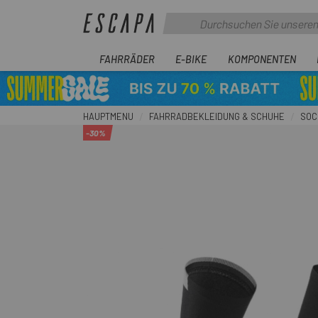
FAHRRÄDER
E-BIKE
KOMPONENTEN
HAUPTMENU
FAHRRADBEKLEIDUNG & SCHUHE
SOC
-30%