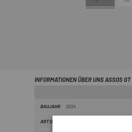
INFORMATIONEN ÜBER UNS ASSOS GT
BAUJAHR
2024
ART DES KLEIDUNGS
Lang