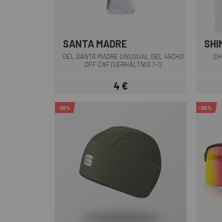
SANTA MADRE
SHI
Multi
GEL SANTA MADRE UNUSUAL GEL 45CHO
SH
OFF CAF (VERHÄLTNIS 1-1)
4 €
Preis
-39%
-30%