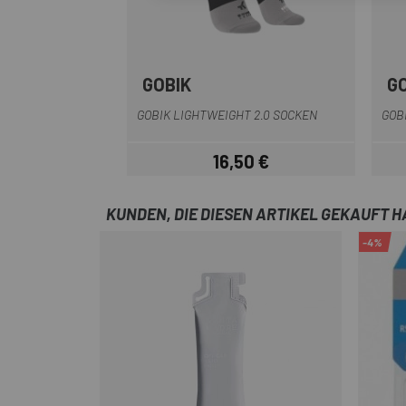
GOBIK
G
weiß grau
Schwarzgrau
GOBIK LIGHTWEIGHT 2.0 SOCKEN
GOB
16,50 €
Preis
KUNDEN, DIE DIESEN ARTIKEL GEKAUFT 
-4%