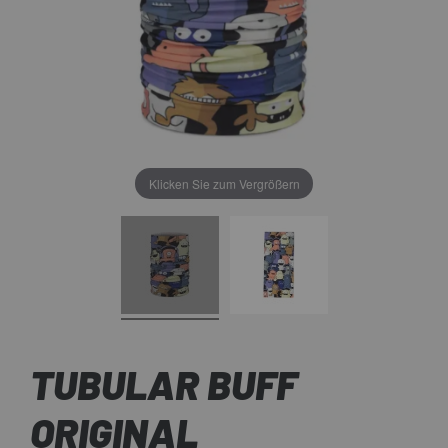
Klicken Sie zum Vergrößern
TUBULAR BUFF
ORIGINAL