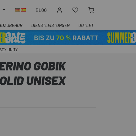
N
BLOG
ADZUBEHÖR
DIENSTLEISTUNGEN
OUTLET
SEX UNITY
ERINO GOBIK
OLID UNISEX