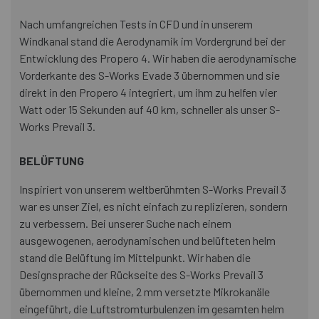
Nach umfangreichen Tests in CFD und in unserem
Windkanal stand die Aerodynamik im Vordergrund bei der
Entwicklung des Propero 4. Wir haben die aerodynamische
Vorderkante des S-Works Evade 3 übernommen und sie
direkt in den Propero 4 integriert, um ihm zu helfen vier
Watt oder 15 Sekunden auf 40 km, schneller als unser S-
Works Prevail 3.
BELÜFTUNG
Inspiriert von unserem weltberühmten S-Works Prevail 3
war es unser Ziel, es nicht einfach zu replizieren, sondern
zu verbessern. Bei unserer Suche nach einem
ausgewogenen, aerodynamischen und belüfteten helm
stand die Belüftung im Mittelpunkt. Wir haben die
Designsprache der Rückseite des S-Works Prevail 3
übernommen und kleine, 2 mm versetzte Mikrokanäle
eingeführt, die Luftstromturbulenzen im gesamten helm