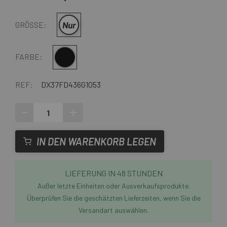
Nur
GRÖSSE:
Multi
FARBE:
REF:
DX37FD436G1053
-
+
IN DEN WARENKORB LEGEN
LIEFERUNG IN 48 STUNDEN
Außer letzte Einheiten oder Ausverkaufsprodukte.
Überprüfen Sie die geschätzten Lieferzeiten, wenn Sie die
Versandart auswählen.