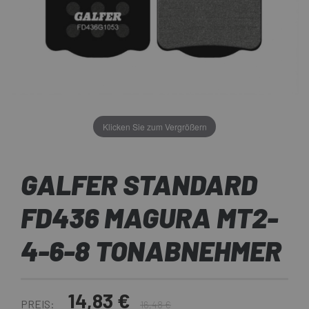
Klicken Sie zum Vergrößern
GALFER STANDARD
FD436 MAGURA MT2-
4-6-8 TONABNEHMER
14,83 €
PREIS:
16,48 €