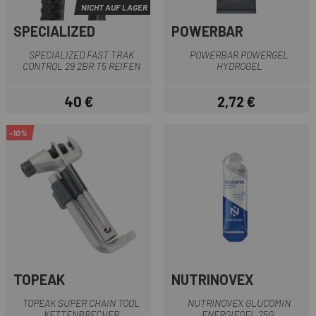
NICHT AUF LAGER
SPECIALIZED
POWERBAR
SPECIALIZED FAST TRAK
POWERBAR POWERGEL
CONTROL 29 2BR T5 REIFEN
HYDROGEL
40 €
2,72 €
Preis
Preis
-10%
TOPEAK
NUTRINOVEX
TOPEAK SUPER CHAIN TOOL
NUTRINOVEX GLUCOMIN
KETTENBRECHER
ENERGIEGEL 25G.