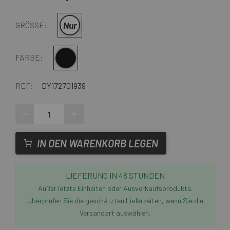
Nur
GRÖSSE:
Multi
FARBE:
REF:
DY172701939
-
+
IN DEN WARENKORB LEGEN
LIEFERUNG IN 48 STUNDEN
Außer letzte Einheiten oder Ausverkaufsprodukte.
Überprüfen Sie die geschätzten Lieferzeiten, wenn Sie die
Versandart auswählen.