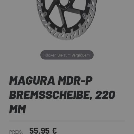
Klicken Sie zum Vergrößern
MAGURA MDR-P
BREMSSCHEIBE, 220
MM
55,95 €
PREIS: