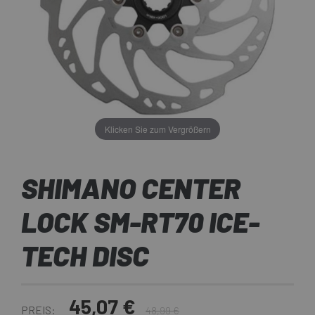
Klicken Sie zum Vergrößern
SHIMANO CENTER
LOCK SM-RT70 ICE-
TECH DISC
45,07 €
PREIS:
48,99 €