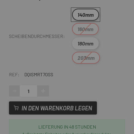
140mm
160mm
SCHEIBENDURCHMESSER:
180mm
203mm
REF:
DQISMRT70SS
-
+
IN DEN WARENKORB LEGEN
LIEFERUNG IN 48 STUNDEN