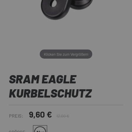
Klicken Sie zum Vergrößern
SRAM EAGLE
KURBELSCHUTZ
9,60 €
PREIS:
12,00 €