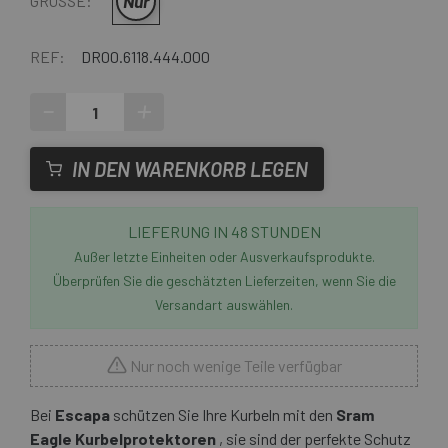
Nur
GRÖSSE:
REF:
DR00.6118.444.000
-
+
IN DEN WARENKORB LEGEN
LIEFERUNG IN 48 STUNDEN
Außer letzte Einheiten oder Ausverkaufsprodukte.
Überprüfen Sie die geschätzten Lieferzeiten, wenn Sie die
Versandart auswählen.
Nur noch wenige Teile verfügbar
Bei
Escapa
schützen Sie Ihre Kurbeln mit den
Sram
Eagle Kurbelprotektoren
, sie sind der perfekte Schutz